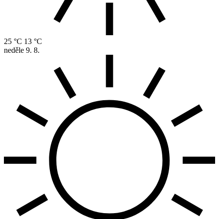
25 °C
13 °C
neděle
9. 8.