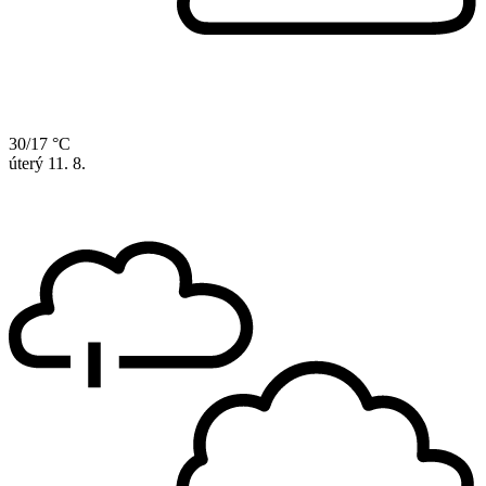
30/17 °C
úterý
11. 8.