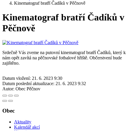
Kinematograf bratří Čadíků v Pěčnově
Kinematograf bratří Čadíků v
Pěčnově
Srdečně Vás zveme na putovní kinematograf bratří Čadíků, který k
nám opět zavítá na pěčnovské fotbalové hřiště. Občerstvení bude
zajištěno.
Datum vložení:
21. 6. 2023 9:30
Datum poslední aktualizace:
21. 6. 2023 9:32
Autor:
Obec Pěčnov
Obec
Aktuality
Kalendář akcí