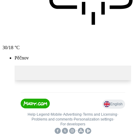
30/18 °C
Pěčnov