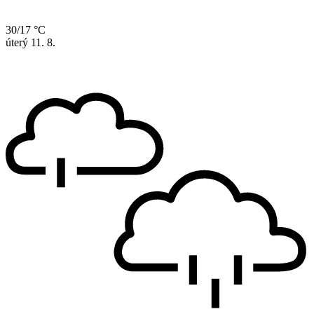
30/17 °C
úterý
11. 8.