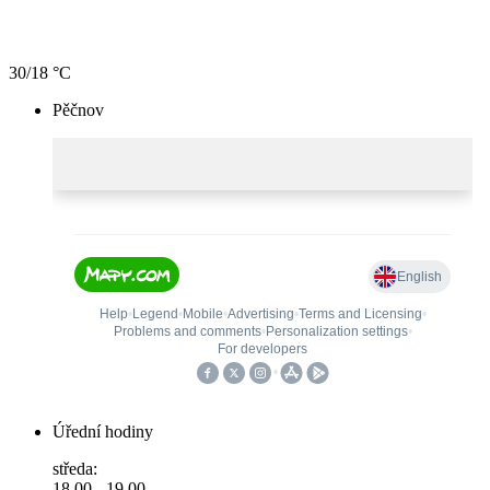
30/18 °C
Pěčnov
Úřední hodiny
středa:
18.00 - 19.00