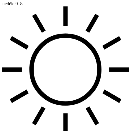
neděle
9. 8.