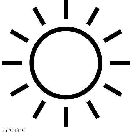
25 °C
13 °C